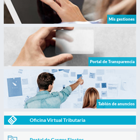
Mis gestiones
Portal de Transparencia
Tablón de anuncios
Oficina Virtual Tributaria
Portal de Cargos Electos