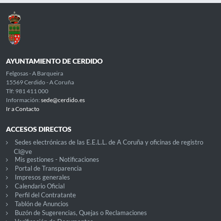
AYUNTAMIENTO DE CERDIDO
Felgosas - A Barqueira
15569 Cerdido - A Coruña
Tlf: 981 411 000
Información:
sede@cerdido.es
Ir a Contacto
ACCESOS DIRECTOS
Sedes electrónicas de las E.E.L.L. de A Coruña y oficinas de registro
Cl@ve
Mis gestiones - Notificaciones
Portal de Transparencia
Impresos generales
Calendario Oficial
Perfil del Contratante
Tablón de Anuncios
Buzón de Sugerencias, Quejas o Reclamaciones