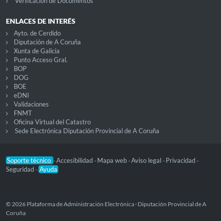
Verificación de Documentos
ENLACES DE INTERÉS
Ayto. de Cerdido
Diputación de A Coruña
Xunta de Galicia
Punto Acceso Gral.
BOP
DOG
BOE
eDNI
Validaciones
FNMT
Oficina Virtual del Catastro
Sede Electrónica Diputación Provincial de A Coruña
Soporte técnico
Accesibilidad
Mapa web
Aviso legal
Privacidad
-
-
-
-
-
Seguridad
Ayuda
-
© 2026 Plataforma de Administración Electrónica · Diputación Provincial de A
Coruña