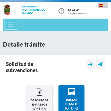
Sede electrónica
10:44:45
AYUNTAMIENTO DE
CERDIDO
Sábado 8 de agosto 2026
Detalle trámite
Solicitud de
subvenciones
INICIAR
DESCARGAR
TRÁMITE
IMPRESOS
(on Line)
(off Line)