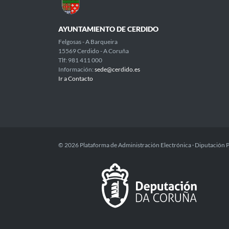
AYUNTAMIENTO DE CERDIDO
Felgosas - A Barqueira
15569 Cerdido - A Coruña
Tlf: 981 411 000
Información:
sede@cerdido.es
Ir a Contacto
© 2026 Plataforma de Administración Electrónica · Diputación 