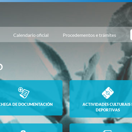
Calendario oficial
Procedementos e trámites
O
CHEGA DE DOCUMENTACIÓN
ACTIVIDADES CULTURAIS 
DEPORTIVAS