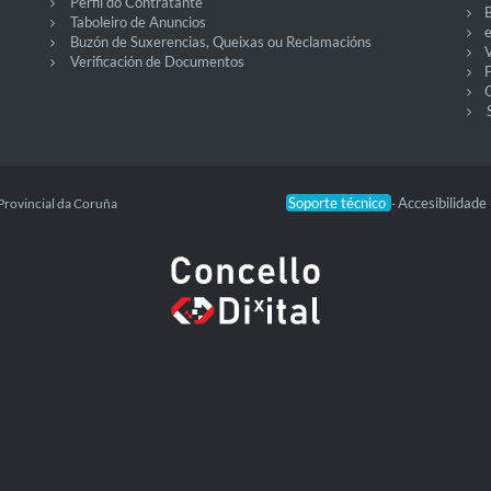
Perfil do Contratante
Taboleiro de Anuncios
Buzón de Suxerencias, Queixas ou Reclamacións
V
Verificación de Documentos
O
Soporte técnico
Accesibilidade
Provincial da Coruña
-