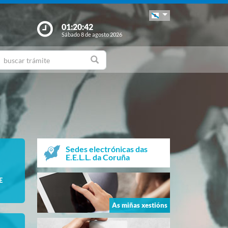
01:20:43
Sábado 8 de agosto 2026
Sedes electrónicas das
E.E.L.L. da Coruña
E
As miñas xestións