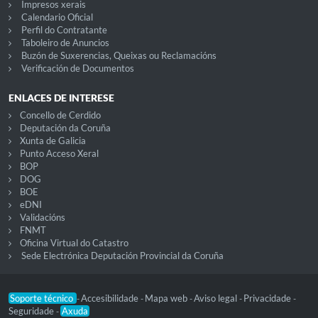
Impresos xerais
Calendario Oficial
Perfil do Contratante
Taboleiro de Anuncios
Buzón de Suxerencias, Queixas ou Reclamacións
Verificación de Documentos
ENLACES DE INTERESE
Concello de Cerdido
Deputación da Coruña
Xunta de Galicia
Punto Acceso Xeral
BOP
DOG
BOE
eDNI
Validacións
FNMT
Oficina Virtual do Catastro
Sede Electrónica Deputación Provincial da Coruña
Soporte técnico
Accesibilidade
Mapa web
Aviso legal
Privacidade
-
-
-
-
-
Seguridade
Axuda
-