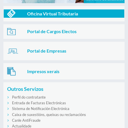
Oficina Virtual Tributaria
Portal de Cargos Electos
Portal de Empresas
Impresos xerais
Outros Servizos
Perfil do contratante
Entrada de Facturas Electrónicas
Sistema de Notificación Electrónica
Caixa de suxestións, queixas ou reclamacións
Canle AntiFraude
Actualidade