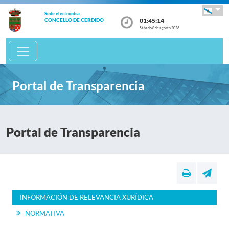
Sede electrónica
01:45:15
CONCELLO DE CERDIDO
Sábado 8 de agosto 2026
Portal de Transparencia
Portal de Transparencia
INFORMACIÓN DE RELEVANCIA XURÍDICA
NORMATIVA