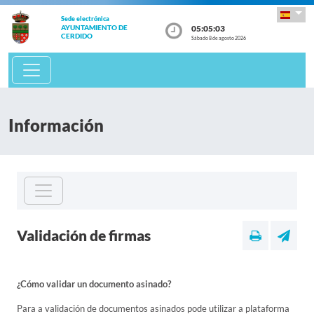
Sede electrónica
05:05:03
AYUNTAMIENTO DE
CERDIDO
Sábado 8 de agosto 2026
Información
Validación de firmas
¿Cómo validar un documento asinado?
Para a validación de documentos asinados pode utilizar a plataforma