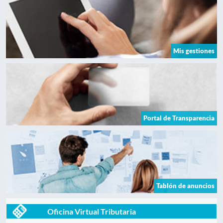
Mis gestiones
Portal de Transparencia
Tablón de anuncios
Oficina Virtual Tributaria