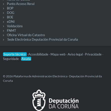
Punto Acceso Xeral
BOP
DOG
BOE
eDNI
Validacións
FNMT
Oficina Virtual do Catastro
Sede Electrónica Deputación Provincial da Coruña
Soporte técnico
Accesibilidade
Mapa web
Aviso legal
Privacidade
-
-
-
-
-
Seguridade
Axuda
-
© 2026 Plataforma de Administración Electrónica · Deputación Provincial da
Coruña