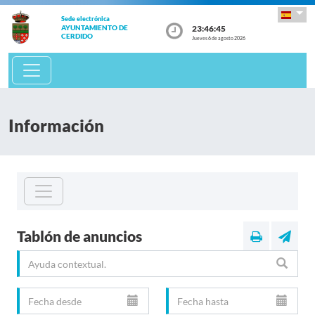
Sede electrónica
23:46:46
AYUNTAMIENTO DE
CERDIDO
Jueves 6 de agosto 2026
Información
Tablón de anuncios