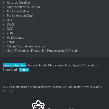
Ayto. de Cerdido
Diputación de A Coruña
Xunta de Galicia
Punto Acceso Gral.
BOP
DOG
BOE
eDNI
Validaciones
FNMT
Oficina Virtual del Catastro
Sede Electrónica Diputación Provincial de A Coruña
Soporte técnico
Accesibilidad
Mapa web
Aviso legal
Privacidad
-
-
-
-
-
Seguridad
Ayuda
-
© 2026 Plataforma de Administración Electrónica · Diputación Provincial de A
Coruña