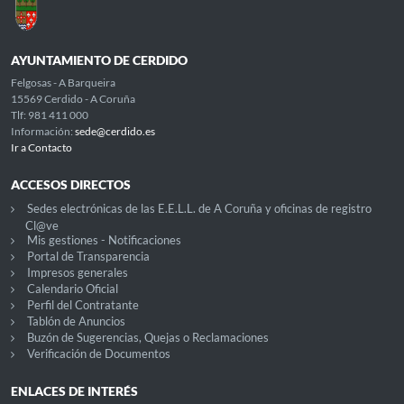
AYUNTAMIENTO DE CERDIDO
Felgosas - A Barqueira
15569 Cerdido - A Coruña
Tlf: 981 411 000
Información:
sede@cerdido.es
Ir a Contacto
ACCESOS DIRECTOS
Sedes electrónicas de las E.E.L.L. de A Coruña y oficinas de registro
Cl@ve
Mis gestiones - Notificaciones
Portal de Transparencia
Impresos generales
Calendario Oficial
Perfil del Contratante
Tablón de Anuncios
Buzón de Sugerencias, Quejas o Reclamaciones
Verificación de Documentos
ENLACES DE INTERÉS