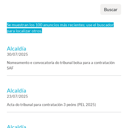
Buscar
Se muestran los 100 anuncios más recientes; use el buscador
para localizar otros.
Alcaldía
30/07/2025
Nomeamento e convocatoria do tribunal bolsa para a contratación
SAF
Alcaldía
23/07/2025
Acta do tribunal para contratación 3 peóns (PEL 2025)
Alcaldía